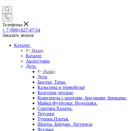
Телефоны
+ 7 (906) 827-47-54
Заказать звонок
Каталог
Назад
Каталог
Аксессуары
Дети
Назад
Дети
Бюстье. Топы.
Кальсоны и термобельё
Колготки детские
Комплекты с шортами, бриджами, брюками.
Майки.Футболки. Водолазки.
Сорочки.Халаты.
Трусики
Туники.Платья.
Шорты. Бриджи. Леггинсы
Яселька