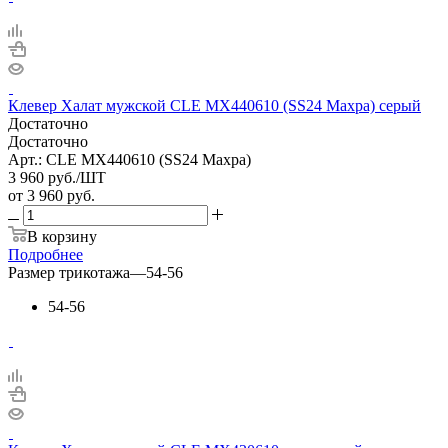
Клевер Халат мужской CLE MX440610 (SS24 Махра) серый
Достаточно
Достаточно
Арт.: CLE MX440610 (SS24 Махра)
3 960
руб.
/ШТ
от
3 960 руб.
В корзину
Подробнее
Размер трикотажа
—
54-56
54-56