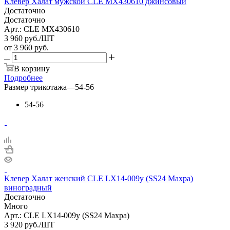
Клевер Халат мужской CLE MX430610 джинсовый
Достаточно
Достаточно
Арт.: CLE MX430610
3 960
руб.
/ШТ
от
3 960 руб.
В корзину
Подробнее
Размер трикотажа
—
54-56
54-56
Клевер Халат женский CLE LX14-009у (SS24 Махра)
виноградный
Достаточно
Много
Арт.: CLE LX14-009у (SS24 Махра)
3 920
руб.
/ШТ