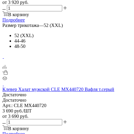
от
3 920 руб.
В корзину
Подробнее
Размер трикотажа
—
52 (XXL)
52 (XXL)
44-46
48-50
Клевер Халат мужской CLE MX440720 Вафля т.серый
Достаточно
Достаточно
Арт.: CLE MX440720
3 690
руб.
/ШТ
от
3 690 руб.
В корзину
Подробнее