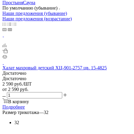
Простыня
Сауна
По умолчанию (убывание)
Наши предложения (убывание)
Наши предложения (возрастание)
Халат махровый детский ХЦ-901-2757 цв. 15-4825
Достаточно
Достаточно
2 590
руб.
/ШТ
от
2 590 руб.
В корзину
Подробнее
Размер трикотажа
—
32
32