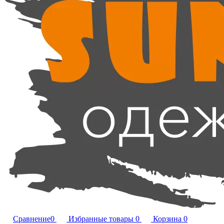
Сравнение
0
Избранные товары
0
Корзина
0