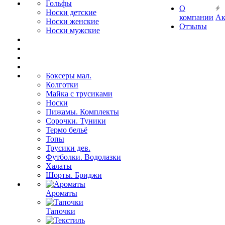
Гольфы
О
Носки детские
компании
Ак
Носки женские
Отзывы
Носки мужские
Боксеры мал.
Колготки
Майка с трусиками
Носки
Пижамы. Комплекты
Сорочки. Туники
Термо бельё
Топы
Трусики дев.
Футболки. Водолазки
Халаты
Шорты. Бриджи
Ароматы
Тапочки