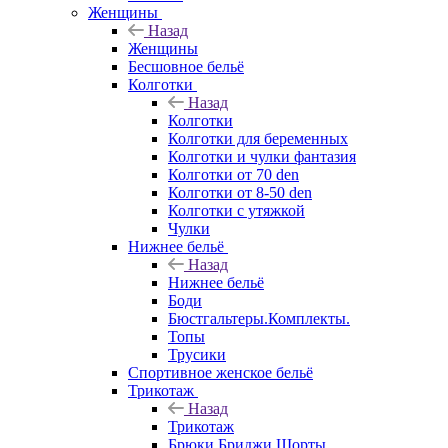
Женщины
Назад
Женщины
Бесшовное бельё
Колготки
Назад
Колготки
Колготки для беременных
Колготки и чулки фантазия
Колготки от 70 den
Колготки от 8-50 den
Колготки с утяжкой
Чулки
Нижнее бельё
Назад
Нижнее бельё
Боди
Бюстгальтеры.Комплекты.
Топы
Трусики
Спортивное женское бельё
Трикотаж
Назад
Трикотаж
Брюки.Бриджи.Шорты.