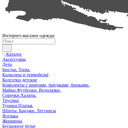
Интернет-магазин одежды
Каталог
Аксессуары
Дети
Бюстье. Топы.
Кальсоны и термобельё
Колготки детские
Комплекты с шортами, бриджами, брюками.
Майки.Футболки. Водолазки.
Сорочки.Халаты.
Трусики
Туники.Платья.
Шорты. Бриджи. Леггинсы
Яселька
Женщины
Бесшовное бельё