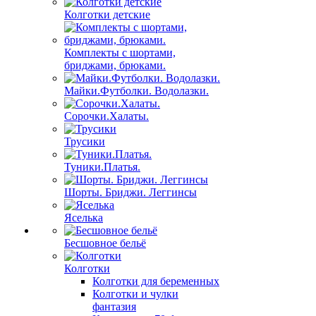
Колготки детские
Комплекты с шортами,
бриджами, брюками.
Майки.Футболки. Водолазки.
Сорочки.Халаты.
Трусики
Туники.Платья.
Шорты. Бриджи. Леггинсы
Яселька
Бесшовное бельё
Колготки
Колготки для беременных
Колготки и чулки
фантазия