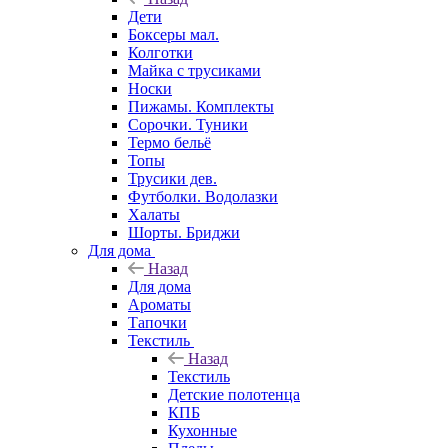
Дети
Боксеры мал.
Колготки
Майка с трусиками
Носки
Пижамы. Комплекты
Сорочки. Туники
Термо бельё
Топы
Трусики дев.
Футболки. Водолазки
Халаты
Шорты. Бриджи
Для дома
Назад
Для дома
Ароматы
Тапочки
Текстиль
Назад
Текстиль
Детские полотенца
КПБ
Кухонные