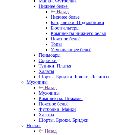
Майки. Футболки
Нижнее бельё
Назад
Нижнее бельё
Бандалетки. Подъюбники
Бюстгальтеры
Комплекты нижнего белья
Поясное бельё
Топы
Утягивающее бельё
Пеньюары
Сорочки
Туники. Платья
Халаты
Шорты. Бриджи. Брюки. Легинсы
Мужчины
Назад
Мужчины
Комплекты. Пижамы
Поясное бельё
Футболки. Майки
Халаты
Шорты. Брюки. Бриджи
Носки
Назад