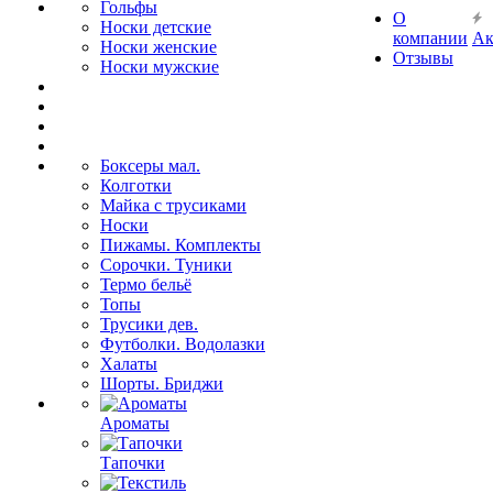
Гольфы
О
Носки детские
компании
Ак
Носки женские
Отзывы
Носки мужские
Боксеры мал.
Колготки
Майка с трусиками
Носки
Пижамы. Комплекты
Сорочки. Туники
Термо бельё
Топы
Трусики дев.
Футболки. Водолазки
Халаты
Шорты. Бриджи
Ароматы
Тапочки