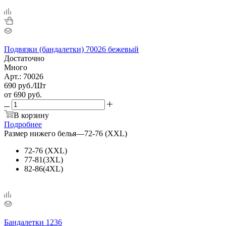
Подвязки (бандалетки) 70026 бежевый
Достаточно
Много
Арт.: 70026
690
руб.
/Шт
от
690 руб.
В корзину
Подробнее
Размер нижего белья
—
72-76 (XXL)
72-76 (XXL)
77-81(3XL)
82-86(4XL)
Бандалетки 1236