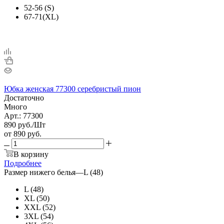
52-56 (S)
67-71(XL)
Юбка женская 77300 серебристый пион
Достаточно
Много
Арт.: 77300
890
руб.
/Шт
от
890 руб.
В корзину
Подробнее
Размер нижего белья
—
L (48)
L (48)
XL (50)
XXL (52)
3XL (54)