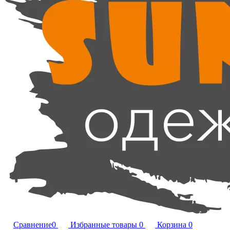
Сравнение
0
Избранные товары
0
Корзина
0