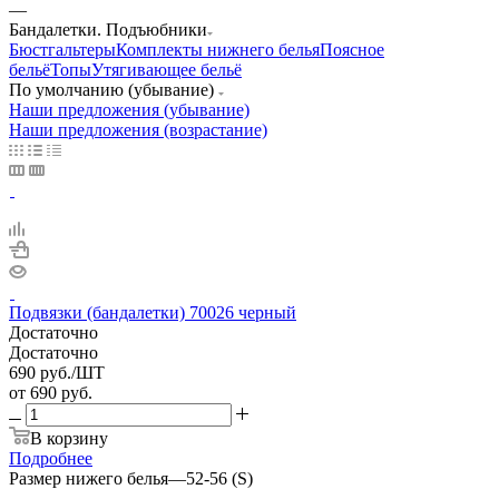
—
Бандалетки. Подъюбники
Бюстгальтеры
Комплекты нижнего белья
Поясное
бельё
Топы
Утягивающее бельё
По умолчанию (убывание)
Наши предложения (убывание)
Наши предложения (возрастание)
Подвязки (бандалетки) 70026 черный
Достаточно
Достаточно
690
руб.
/ШТ
от
690 руб.
В корзину
Подробнее
Размер нижего белья
—
52-56 (S)