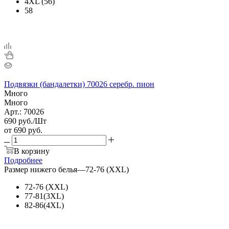
4XL (56)
58
Подвязки (бандалетки) 70026 серебр. пион
Много
Много
Арт.: 70026
690
руб.
/Шт
от
690 руб.
В корзину
Подробнее
Размер нижего белья
—
72-76 (XXL)
72-76 (XXL)
77-81(3XL)
82-86(4XL)