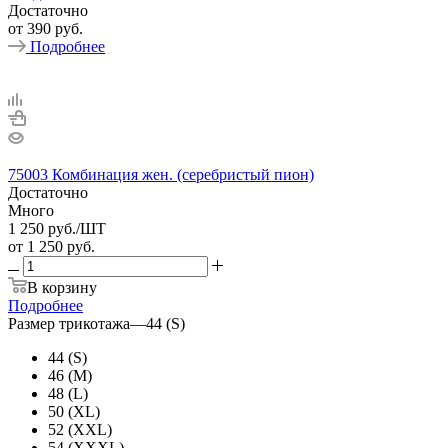
Достаточно
от
390 руб.
Подробнее
75003 Комбинация жен. (серебристый пион)
Достаточно
Много
1 250
руб.
/ШТ
от
1 250 руб.
В корзину
Подробнее
Размер трикотажа
—
44 (S)
44 (S)
46 (M)
48 (L)
50 (XL)
52 (XXL)
54 (XXXL)