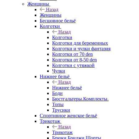
Женщины
Назад
Женщины
Бесшовное бельё
Колготки
Назад
Колготки
Колготки для беременных
Колготки и чулки фантазия
Колготки от 70 den
Колготки от 8-50 den
Колготки с утяжкой
Чулки
Нижнее бельё
Назад
Нижнее бельё
Боди
Бюстгальтеры.Комплекты.
Топы
Трусики
Спортивное женское бельё
Трикотаж
Назад
Трикотаж
Брюки.Бриджи.Шорты.