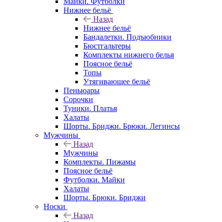
Майки. Футболки
Нижнее бельё
Назад
Нижнее бельё
Бандалетки. Подъюбники
Бюстгальтеры
Комплекты нижнего белья
Поясное бельё
Топы
Утягивающее бельё
Пеньюары
Сорочки
Туники. Платья
Халаты
Шорты. Бриджи. Брюки. Легинсы
Мужчины
Назад
Мужчины
Комплекты. Пижамы
Поясное бельё
Футболки. Майки
Халаты
Шорты. Брюки. Бриджи
Носки
Назад