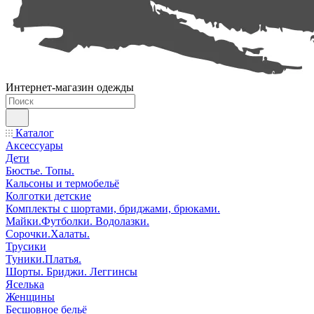
Интернет-магазин одежды
Каталог
Аксессуары
Дети
Бюстье. Топы.
Кальсоны и термобельё
Колготки детские
Комплекты с шортами, бриджами, брюками.
Майки.Футболки. Водолазки.
Сорочки.Халаты.
Трусики
Туники.Платья.
Шорты. Бриджи. Леггинсы
Яселька
Женщины
Бесшовное бельё