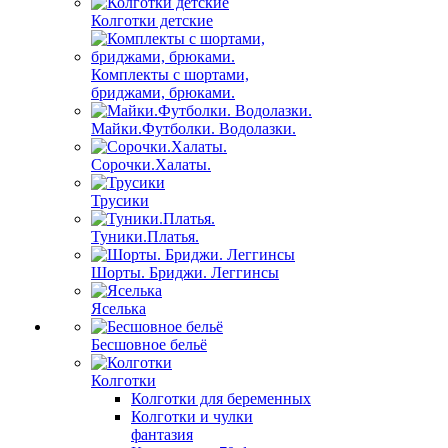
Колготки детские
Комплекты с шортами,
бриджами, брюками.
Майки.Футболки. Водолазки.
Сорочки.Халаты.
Трусики
Туники.Платья.
Шорты. Бриджи. Леггинсы
Яселька
Бесшовное бельё
Колготки
Колготки для беременных
Колготки и чулки
фантазия