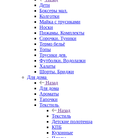
Дети
Боксеры мал.
Колготки
Майка с трусиками
Носки
Пижамы. Комплекты
Сорочки. Туники
Термо бельё
Топы
Трусики дев.
Футболки. Водолазки
Халаты
Шорты. Бриджи
Для дома
Назад
Для дома
Ароматы
Тапочки
Текстиль
Назад
Текстиль
Детские полотенца
КПБ
Кухонные