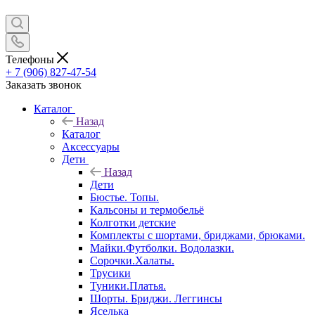
Телефоны
+ 7 (906) 827-47-54
Заказать звонок
Каталог
Назад
Каталог
Аксессуары
Дети
Назад
Дети
Бюстье. Топы.
Кальсоны и термобельё
Колготки детские
Комплекты с шортами, бриджами, брюками.
Майки.Футболки. Водолазки.
Сорочки.Халаты.
Трусики
Туники.Платья.
Шорты. Бриджи. Леггинсы
Яселька