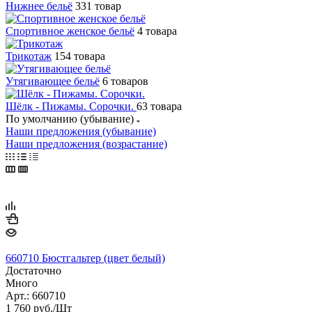
Нижнее бельё
331 товар
Спортивное женское бельё
4 товара
Трикотаж
154 товара
Утягивающее бельё
6 товаров
Шёлк - Пижамы. Сорочки.
63 товара
По умолчанию (убывание)
Наши предложения (убывание)
Наши предложения (возрастание)
660710 Бюстгальтер (цвет белый)
Достаточно
Много
Арт.: 660710
1 760
руб.
/Шт