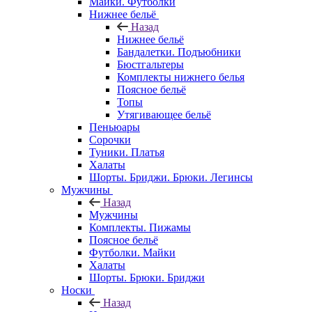
Майки. Футболки
Нижнее бельё
Назад
Нижнее бельё
Бандалетки. Подъюбники
Бюстгальтеры
Комплекты нижнего белья
Поясное бельё
Топы
Утягивающее бельё
Пеньюары
Сорочки
Туники. Платья
Халаты
Шорты. Бриджи. Брюки. Легинсы
Мужчины
Назад
Мужчины
Комплекты. Пижамы
Поясное бельё
Футболки. Майки
Халаты
Шорты. Брюки. Бриджи
Носки
Назад