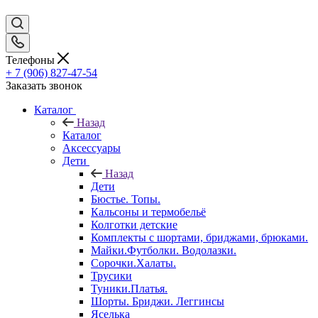
Телефоны
+ 7 (906) 827-47-54
Заказать звонок
Каталог
Назад
Каталог
Аксессуары
Дети
Назад
Дети
Бюстье. Топы.
Кальсоны и термобельё
Колготки детские
Комплекты с шортами, бриджами, брюками.
Майки.Футболки. Водолазки.
Сорочки.Халаты.
Трусики
Туники.Платья.
Шорты. Бриджи. Леггинсы
Яселька