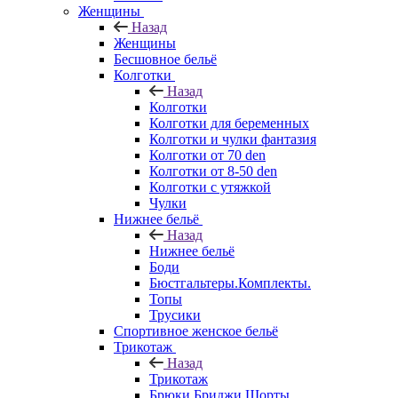
Женщины
Назад
Женщины
Бесшовное бельё
Колготки
Назад
Колготки
Колготки для беременных
Колготки и чулки фантазия
Колготки от 70 den
Колготки от 8-50 den
Колготки с утяжкой
Чулки
Нижнее бельё
Назад
Нижнее бельё
Боди
Бюстгальтеры.Комплекты.
Топы
Трусики
Спортивное женское бельё
Трикотаж
Назад
Трикотаж
Брюки.Бриджи.Шорты.