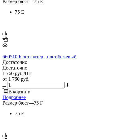
Размер бюст
—
75 E
75 E
660510 Бюстгалтер , цвет бежевый
Достаточно
Достаточно
1 760
руб.
/Шт
от
1 760 руб.
В корзину
Подробнее
Размер бюст
—
75 F
75 F