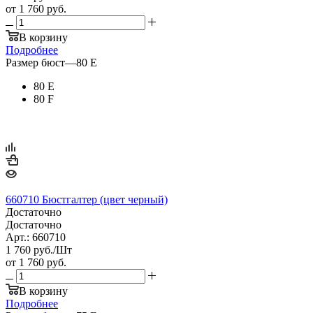
от
1 760 руб.
В корзину
Подробнее
Размер бюст
—
80 E
80 E
80 F
660710 Бюстгалтер (цвет черный)
Достаточно
Достаточно
Арт.: 660710
1 760
руб.
/Шт
от
1 760 руб.
В корзину
Подробнее