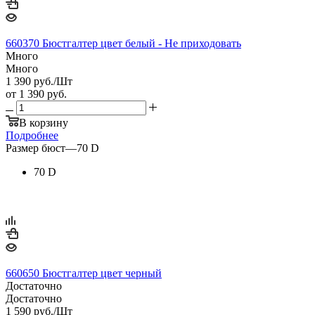
660370 Бюстгалтер цвет белый - Не приходовать
Много
Много
1 390
руб.
/Шт
от
1 390 руб.
В корзину
Подробнее
Размер бюст
—
70 D
70 D
660650 Бюстгалтер цвет черный
Достаточно
Достаточно
1 590
руб.
/Шт