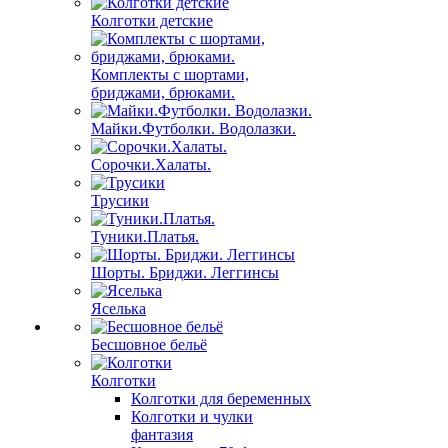
Колготки детские
Комплекты с шортами,
бриджами, брюками.
Майки.Футболки. Водолазки.
Сорочки.Халаты.
Трусики
Туники.Платья.
Шорты. Бриджи. Леггинсы
Яселька
Бесшовное бельё
Колготки
Колготки для беременных
Колготки и чулки
фантазия