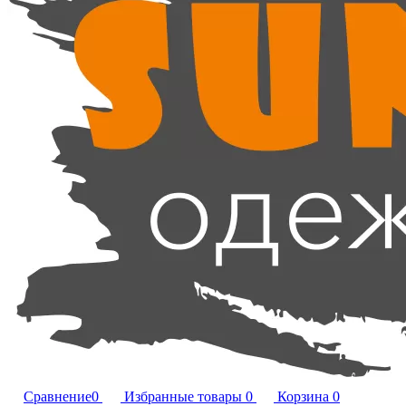
Сравнение
0
Избранные товары
0
Корзина
0