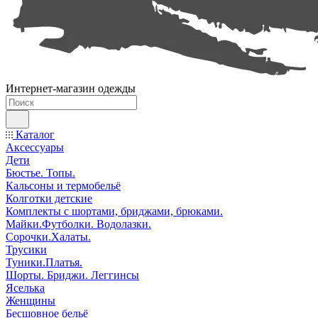
Интернет-магазин одежды
Каталог
Аксессуары
Дети
Бюстье. Топы.
Кальсоны и термобельё
Колготки детские
Комплекты с шортами, бриджами, брюками.
Майки.Футболки. Водолазки.
Сорочки.Халаты.
Трусики
Туники.Платья.
Шорты. Бриджи. Леггинсы
Яселька
Женщины
Бесшовное бельё