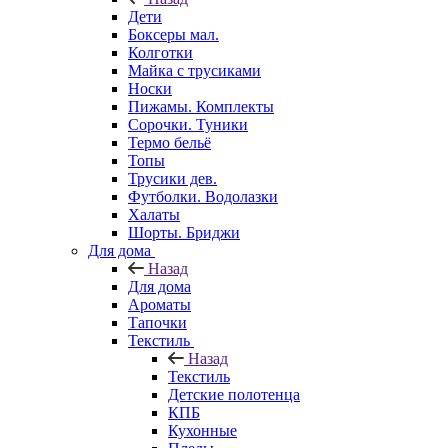
Дети
Боксеры мал.
Колготки
Майка с трусиками
Носки
Пижамы. Комплекты
Сорочки. Туники
Термо бельё
Топы
Трусики дев.
Футболки. Водолазки
Халаты
Шорты. Бриджи
Для дома
Назад
Для дома
Ароматы
Тапочки
Текстиль
Назад
Текстиль
Детские полотенца
КПБ
Кухонные