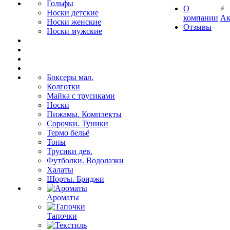
Гольфы
О
Носки детские
компании
Ак
Носки женские
Отзывы
Носки мужские
Боксеры мал.
Колготки
Майка с трусиками
Носки
Пижамы. Комплекты
Сорочки. Туники
Термо бельё
Топы
Трусики дев.
Футболки. Водолазки
Халаты
Шорты. Бриджи
Ароматы
Тапочки