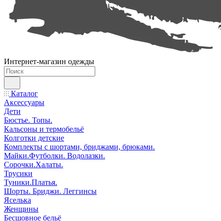
Интернет-магазин одежды
Каталог
Аксессуары
Дети
Бюстье. Топы.
Кальсоны и термобельё
Колготки детские
Комплекты с шортами, бриджами, брюками.
Майки.Футболки. Водолазки.
Сорочки.Халаты.
Трусики
Туники.Платья.
Шорты. Бриджи. Леггинсы
Яселька
Женщины
Бесшовное бельё