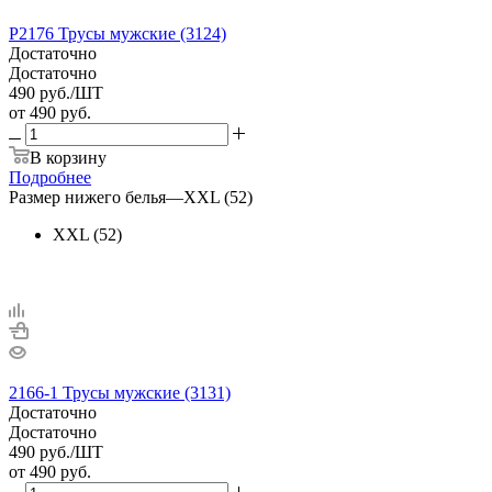
Р2176 Трусы мужские (3124)
Достаточно
Достаточно
490
руб.
/ШТ
от
490 руб.
В корзину
Подробнее
Размер нижего белья
—
XXL (52)
XXL (52)
2166-1 Трусы мужские (3131)
Достаточно
Достаточно
490
руб.
/ШТ
от
490 руб.