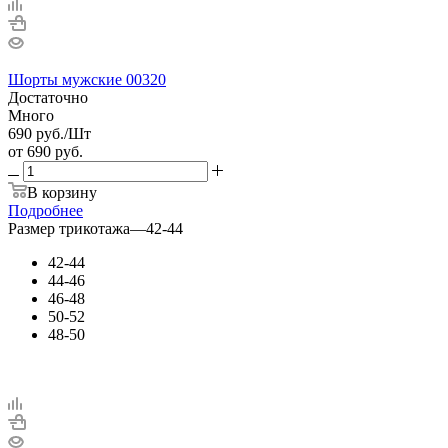
Шорты мужские 00320
Достаточно
Много
690
руб.
/Шт
от
690 руб.
В корзину
Подробнее
Размер трикотажа
—
42-44
42-44
44-46
46-48
50-52
48-50