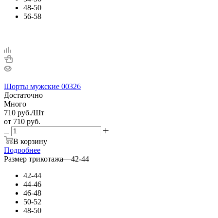
48-50
56-58
Шорты мужские 00326
Достаточно
Много
710
руб.
/Шт
от
710 руб.
В корзину
Подробнее
Размер трикотажа
—
42-44
42-44
44-46
46-48
50-52
48-50