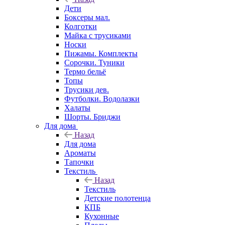
Дети
Боксеры мал.
Колготки
Майка с трусиками
Носки
Пижамы. Комплекты
Сорочки. Туники
Термо бельё
Топы
Трусики дев.
Футболки. Водолазки
Халаты
Шорты. Бриджи
Для дома
Назад
Для дома
Ароматы
Тапочки
Текстиль
Назад
Текстиль
Детские полотенца
КПБ
Кухонные