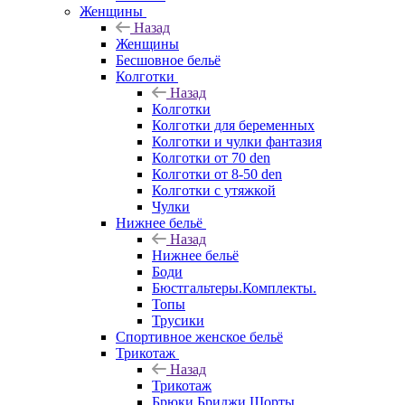
Женщины
Назад
Женщины
Бесшовное бельё
Колготки
Назад
Колготки
Колготки для беременных
Колготки и чулки фантазия
Колготки от 70 den
Колготки от 8-50 den
Колготки с утяжкой
Чулки
Нижнее бельё
Назад
Нижнее бельё
Боди
Бюстгальтеры.Комплекты.
Топы
Трусики
Спортивное женское бельё
Трикотаж
Назад
Трикотаж
Брюки.Бриджи.Шорты.