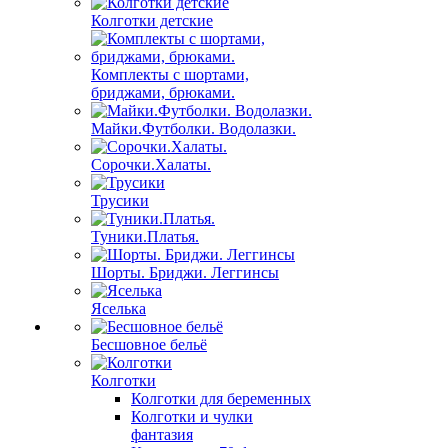
Колготки детские
Комплекты с шортами,
бриджами, брюками.
Майки.Футболки. Водолазки.
Сорочки.Халаты.
Трусики
Туники.Платья.
Шорты. Бриджи. Леггинсы
Яселька
Бесшовное бельё
Колготки
Колготки для беременных
Колготки и чулки
фантазия