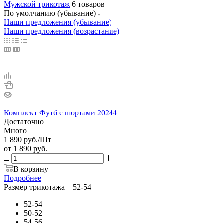
Мужской трикотаж
6 товаров
По умолчанию (убывание)
Наши предложения (убывание)
Наши предложения (возрастание)
Комплект Футб с шортами 20244
Достаточно
Много
1 890
руб.
/Шт
от
1 890 руб.
В корзину
Подробнее
Размер трикотажа
—
52-54
52-54
50-52
54-56