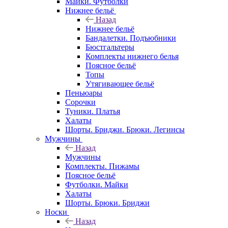
Майки. Футболки
Нижнее бельё
Назад
Нижнее бельё
Бандалетки. Подъюбники
Бюстгальтеры
Комплекты нижнего белья
Поясное бельё
Топы
Утягивающее бельё
Пеньюары
Сорочки
Туники. Платья
Халаты
Шорты. Бриджи. Брюки. Легинсы
Мужчины
Назад
Мужчины
Комплекты. Пижамы
Поясное бельё
Футболки. Майки
Халаты
Шорты. Брюки. Бриджи
Носки
Назад