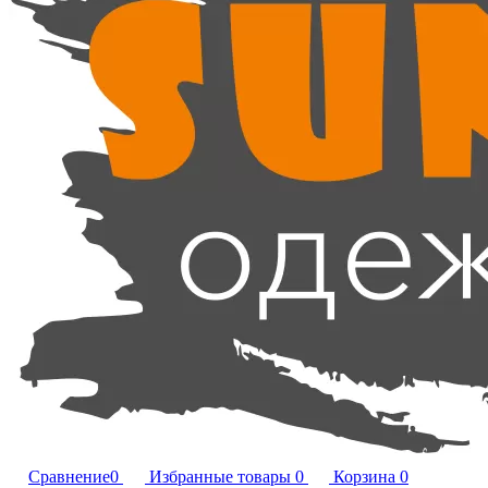
Сравнение
0
Избранные товары
0
Корзина
0