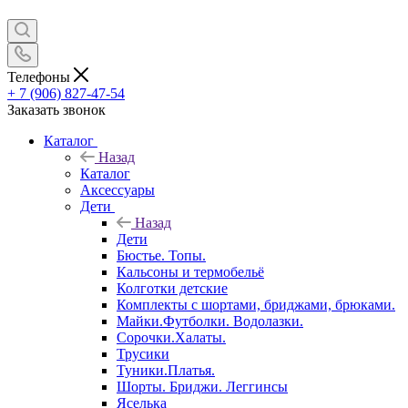
Телефоны
+ 7 (906) 827-47-54
Заказать звонок
Каталог
Назад
Каталог
Аксессуары
Дети
Назад
Дети
Бюстье. Топы.
Кальсоны и термобельё
Колготки детские
Комплекты с шортами, бриджами, брюками.
Майки.Футболки. Водолазки.
Сорочки.Халаты.
Трусики
Туники.Платья.
Шорты. Бриджи. Леггинсы
Яселька